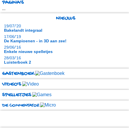
PAGINA'S
...
NIEUWS
19/07/'20
Bakelandt integraal
17/06/'19
De Kampioenen - in 3D aan zee!
29/06/'16
Enkele nieuwe spelletjes
28/03/'16
Luisterboek 2
GASTENBOEK
VIDEO'S
SPELLETJES
DE COMMENTATOR