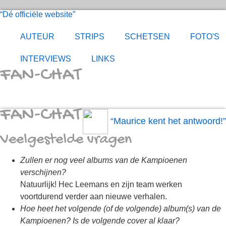
Dé officiële website
AUTEUR
STRIPS
SCHETSEN
FOTO'S
INTERVIEWS
LINKS
FAN-CHAT
FAN-CHAT
Maurice kent het antwoord!
Veelgestelde vragen
Zullen er nog veel albums van de Kampioenen
verschijnen?
Natuurlijk! Hec Leemans en zijn team werken
voortdurend verder aan nieuwe verhalen.
Hoe heet het volgende (of de volgende) album(s) van de
Kampioenen? Is de volgende cover al klaar?