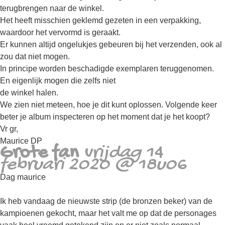
terugbrengen naar de winkel.
Het heeft misschien geklemd gezeten in een verpakking,
waardoor het vervormd is geraakt.
Er kunnen altijd ongelukjes gebeuren bij het verzenden, ook al
zou dat niet mogen.
In principe worden beschadigde exemplaren teruggenomen.
En eigenlijk mogen die zelfs niet
de winkel halen.
We zien niet meteen, hoe je dit kunt oplossen. Volgende keer
beter je album inspecteren op het moment dat je het koopt?
Vr gr,
Maurice DP
Grote fan
vrijdag 14
februari 2020 @ 18u06
Dag maurice
Ik heb vandaag de nieuwste strip (de bronzen beker) van de
kampioenen gekocht, maar het valt me op dat de personages