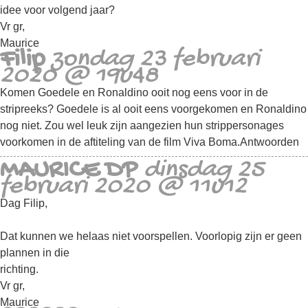
idee voor volgend jaar?
Vr gr,
Maurice
Filip
zondag 23 februari
2020 @ 19u48
Komen Goedele en Ronaldino ooit nog eens voor in de
stripreeks? Goedele is al ooit eens voorgekomen en Ronaldino
nog niet. Zou wel leuk zijn aangezien hun strippersonages
voorkomen in de aftiteling van de film Viva Boma.
Antwoorden
MAURICE DP
dinsdag 25
februari 2020 @ 11u12
Dag Filip,
Dat kunnen we helaas niet voorspellen. Voorlopig zijn er geen
plannen in die
richting.
Vr gr,
Maurice