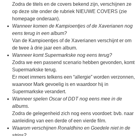
Zodra de titels en de covers bekend zijn, verschijnen ze
op deze site onder de rubriek NIEUWE COVERS (zie
homepage onderaan).
Wanneer komen de Kampioentjes of de Xaverianen nog
eens terug in een album?
Van de Kampioentjes of de Xaverianen verschijnt er om
de twee à drie jaar een album.
Wanneer komt Supermarkske nog eens terug?
Zodra we een passend scenario hebben gevonden, komt
Supermarkske terug.
Er moet immers telkens een
allergie
worden verzonnen,
waarvoor Mark gevoelig is en waardoor hij in
Supermarkske verandert.
Wanneer spelen Oscar of DDT nog eens mee in de
albums.
Zodra de gelegenheid zich nog eens voordoet: bvb. naar
aanleiding van een derde of een vierde film.
Waarom verschijnen Ronaldhino en Goedele niet in de
strips?