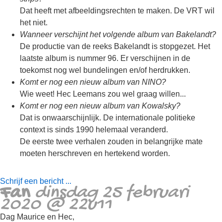
Dat heeft met afbeeldingsrechten te maken. De VRT wil
het niet.
Wanneer verschijnt het volgende album van Bakelandt?
De productie van de reeks Bakelandt is stopgezet. Het
laatste album is nummer 96. Er verschijnen in de
toekomst nog wel bundelingen en/of herdrukken.
Komt er nog een nieuw album van NINO?
Wie weet! Hec Leemans zou wel graag willen...
Komt er nog een nieuw album van Kowalsky?
Dat is onwaarschijnlijk. De internationale politieke
context is sinds 1990 helemaal veranderd.
De eerste twee verhalen zouden in belangrijke mate
moeten herschreven en hertekend worden.
Schrijf een bericht ...
Fan
dinsdag 25 februari
2020 @ 22u11
Dag Maurice en Hec,