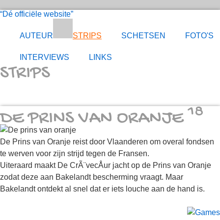
Dé officiële website
AUTEUR
STRIPS
SCHETSEN
FOTO'S
INTERVIEWS
LINKS
STRIPS
18
DE PRINS VAN ORANJE
De Prins van Oranje reist door Vlaanderen om overal fondsen
te werven voor zijn strijd tegen de Fransen.
Uiteraard maakt De CrÃ¨vecÅur jacht op de Prins van Oranje
zodat deze aan Bakelandt bescherming vraagt. Maar
Bakelandt ontdekt al snel dat er iets louche aan de hand is.