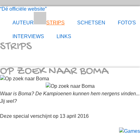
Dé officiële website
AUTEUR
STRIPS
SCHETSEN
FOTO'S
INTERVIEWS
LINKS
STRIPS
OP ZOEK NAAR BOMA
Waar is Boma? De Kampioenen kunnen hem nergens vinden...
Jij wel?
Deze special verschijnt op 13 april 2016